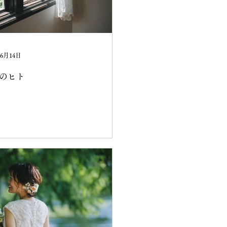
年6月14日
のヒト