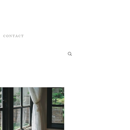
C O N T A C T