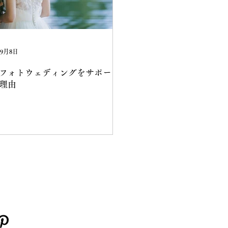
年9月8日
フォトウェディングをサポート
理由