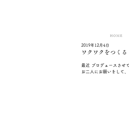
H O M E
2019年12月4日
ワクワクをつくる
最近 プロデュースさせ
お二人にお願いをして、