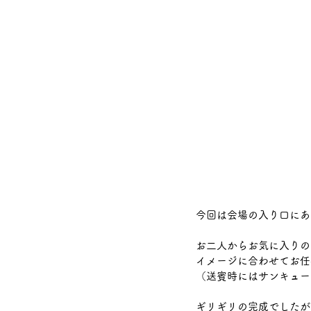
今回は会場の入り口にあ
お二人からお気に入りの
イメージに合わせてお任
（送賓時にはサンキュー
ギリギリの完成でしたが