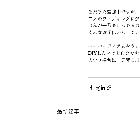
まだまだ勉強中ですが、
二人のウェディングに少
（私が一番楽しんでるの
そんなお手伝いもしてい
ペーパーアイテムやウェ
DIYしたいけど自分で
という場合は、是非ご用
最新記事