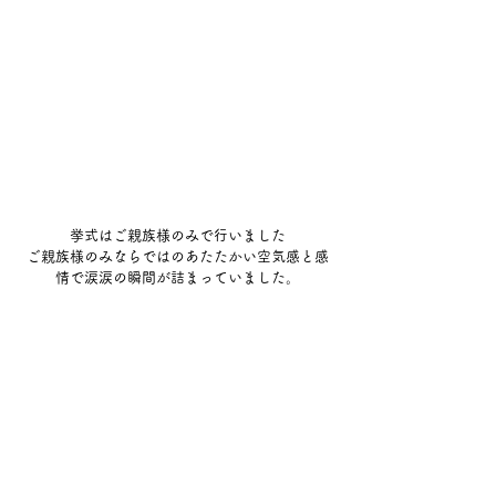
挙式はご親族様のみで行いました
ご親族様のみならではのあたたかい空気感と感
情で涙涙の瞬間が詰まっていました。